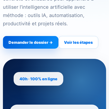
utiliser l’intelligence artificielle avec
méthode : outils IA, automatisation,
productivité et projets réels.
Demander le dossier →
Voir les étapes
40h · 100% en ligne