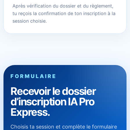
Après vérification du dossier et du règlement,
tu reçois la confirmation de ton inscription à la
session choisie.
FORMULAIRE
Recevoir le dossier
d’inscription IA Pro
Express.
Choisis ta session et complète le formulaire