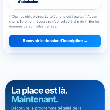
d’admission.
* Champs obligatoires. Le téléphone est facultatif. Aucun
champ libre non nécessaire n’est collecté afin de limiter les
données personnelles traitées.
Recevoir le dossier d’inscription →
La place est là.
Maintenant.
Découvre le programme détaillé de la